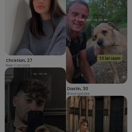
Christian
,
27
New Canada
Dastin
,
30
Basingstoke