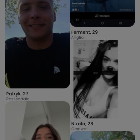
Ferment
,
29
Anglia
Patryk
,
27
Rossendale
Nikola
,
28
Cornwall