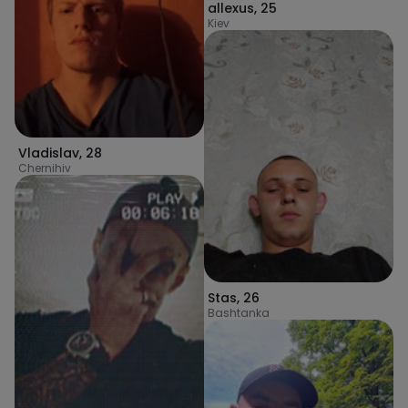
allexus
,
25
Kiev
Vladislav
,
28
Chernihiv
Stas
,
26
Bashtanka