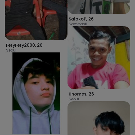
SalakoP
,
26
Sambasil
FeryFery2000
,
26
Seoul
Khomes
,
26
Seoul