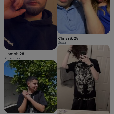
Chris98
,
28
Seoul
Tomek
,
28
Cheonan