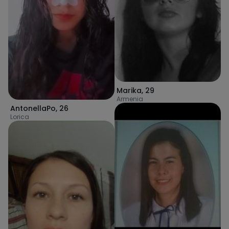
Marika
,
29
Armenia
AntonellaPo
,
26
Lorica