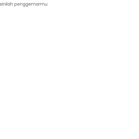
 di sinilah penggemarmu