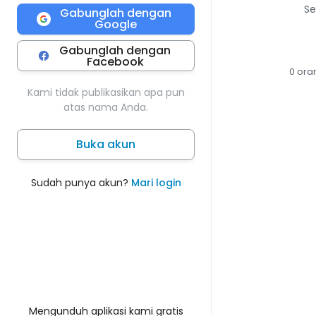
Se
Gabunglah dengan
Google
Gabunglah dengan
Facebook
0 ora
Kami tidak publikasikan apa pun
atas nama Anda.
Buka akun
Sudah punya akun?
Mari login
Mengunduh aplikasi kami gratis