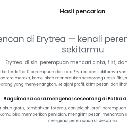
Hasil pencarian
encan di Erytrea — kenali per
sekitarmu
Erytrea: di sini perempuan mencari cinta, flirt, da
otka terdaftar 0 perempuan dari kota Erytrea dan sekitarnya ya
 antara mereka, kamu akan menemukan seseorang untuk flirt, s
orang yang menyenangkan. Jelajahi profil, kirim pesan, dan lih
Bagaimana cara mengenal seseorang di Fotka di
t akun gratis, tambahkan fotomu, dan jelajahi profil perempuan l
Kamu bisa memberikan penilaian, mengirim pesan, menonton s
mengenal perempuan di dekatmu.