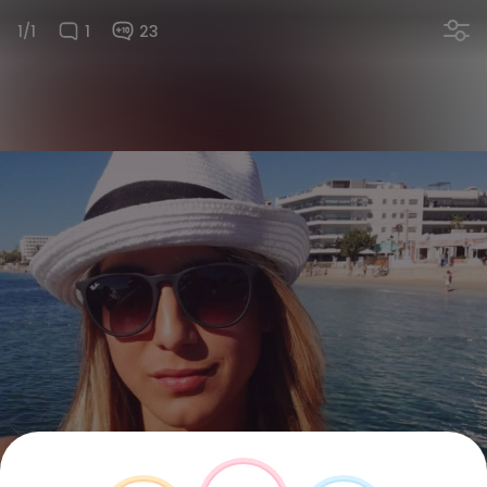
1/1
1
23