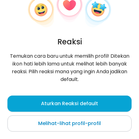
Reaksi
Temukan cara baru untuk memilih profil! Ditekan
ikon hati lebih lama untuk melihat lebih banyak
reaksi. Pilih reaksi mana yang ingin Anda jadikan
default.
Hakim
, 21
Aturkan Reaksi default
Soubré
Melihat-lihat profil-profil
Szukam przyjacielskiej lub romantycznej relacji 😊
jeśli Ci to przeszkadza, idź dalej.