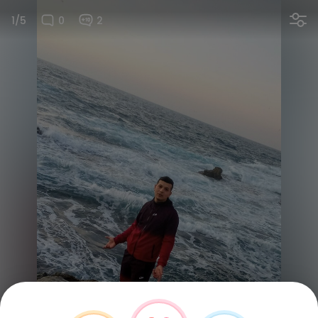
1/5
0
2