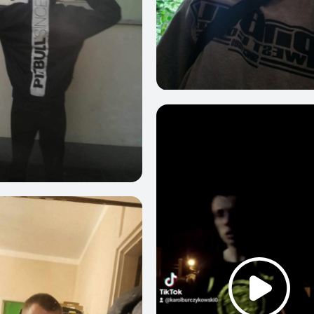
0
6
7