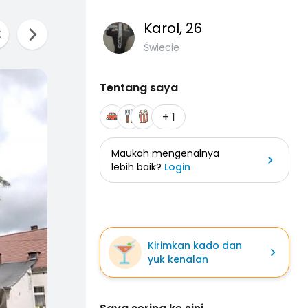
Karol
, 26
Świecie
Tentang saya
+ 1
Maukah mengenalnya
lebih baik?
Login
Kirimkan kado dan
yuk kenalan