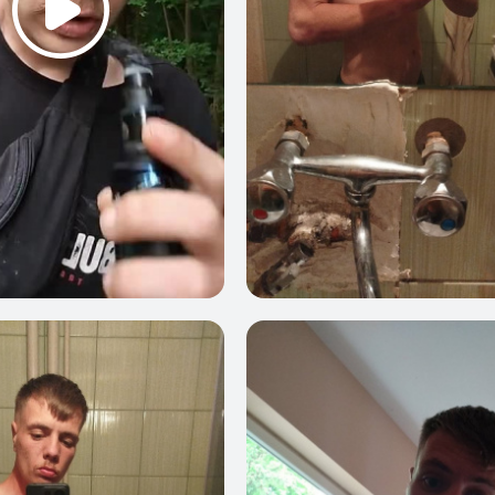
1
0
1