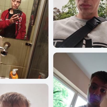
0
1
1