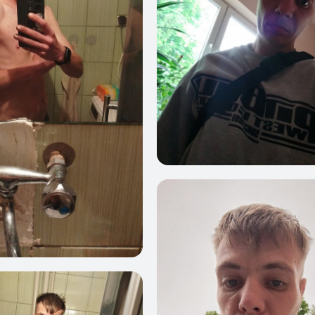
0
1
1