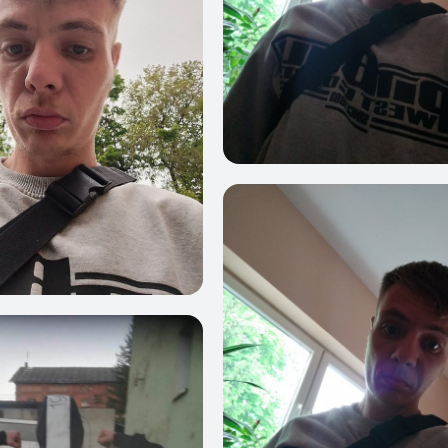
0
1
7