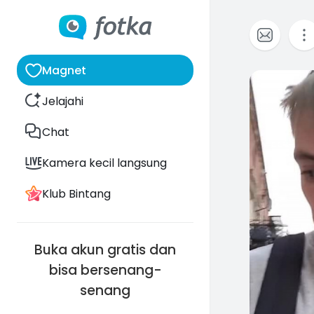
Magnet
0
Jelajahi
Chat
Kamera kecil langsung
Klub Bintang
Buka akun gratis dan
bisa bersenang-
senang