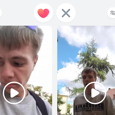
1
0
1