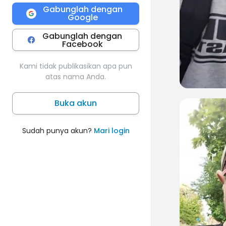
Gabunglah dengan
Google
Gabunglah dengan
Facebook
Kami tidak publikasikan apa pun
atas nama Anda.
Buka akun
0
Sudah punya akun?
Mari login