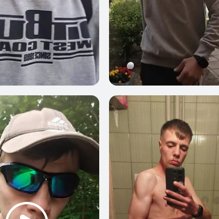
1
0
1