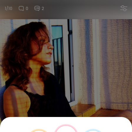
1/10
0
2