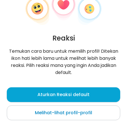
Reaksi
Temukan cara baru untuk memilih profil! Ditekan
ikon hati lebih lama untuk melihat lebih banyak
reaksi. Pilih reaksi mana yang ingin Anda jadikan
default.
Paula
, 30
Aturkan Reaksi default
Detmold
Melihat-lihat profil-profil
Jestem tu tylko dla grup // Chcesz napisać proszę!
bez wul. bez głupich tekstów Pozdrowienia