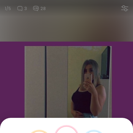
1/5
3
28