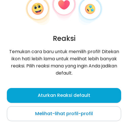
Reaksi
Temukan cara baru untuk memilih profil! Ditekan
ikon hati lebih lama untuk melihat lebih banyak
reaksi. Pilih reaksi mana yang ingin Anda jadikan
default.
Ginny
, 30
Aturkan Reaksi default
Katowice
Melihat-lihat profil-profil
częściej tutaj 🙃👉 ig: futuristic_precision