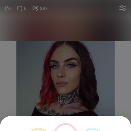
1/6
0
287