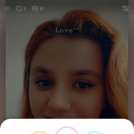
1/1
2
91